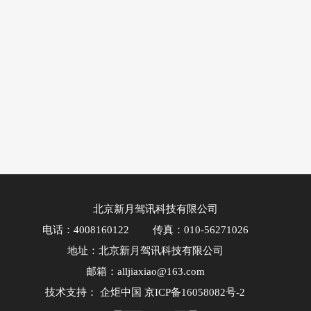
北京新月驾讯科技有限公司
电话：4008160122
传真：010-56271026
地址：北京新月驾讯科技有限公司
邮箱：alljiaxiao@163.com
技术支持：
企炬中国
京ICP备16058082号-2