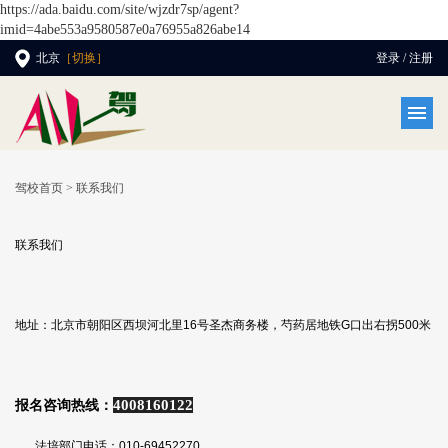
https://ada.baidu.com/site/wjzdr7sp/agent?
imid=4abe553a9580587e0a76955a826abe14
北京
［切换］
登录 / 注册
驾校首页
> 联系我们
联系我们
地址：北京市朝阳区西坝河北里16号圣杰商务楼，芍药居地铁G口出右拐500米
报名咨询热线：
4008160122
法培部门电话：010-69452270