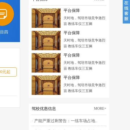
平台保障
天时地，驾培市场竞争激烈
亩 教练车仅三五辆
目四
平台保障
天时地，驾培市场竞争激烈
亩 教练车仅三五辆
平台保障
天时地，驾培市场竞争激烈
亩 教练车仅三五辆
00元起
平台保障
天时地，驾培市场竞争激烈
亩 教练车仅三五辆
驾校优惠信息
MORE+
· 产能严重过剩警告：一练车场占地..