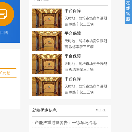
平台保障
天时地，驾培市场竞争激烈
亩 教练车仅三五辆
目四
平台保障
天时地，驾培市场竞争激烈
亩 教练车仅三五辆
平台保障
天时地，驾培市场竞争激烈
亩 教练车仅三五辆
00元起
平台保障
天时地，驾培市场竞争激烈
亩 教练车仅三五辆
驾校优惠信息
MORE+
· 产能严重过剩警告：一练车场占地..