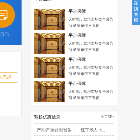
平台保障
天时地，驾培市场竞争激烈
亩 教练车仅三五辆
目四
平台保障
天时地，驾培市场竞争激烈
亩 教练车仅三五辆
平台保障
天时地，驾培市场竞争激烈
亩 教练车仅三五辆
00元起
平台保障
天时地，驾培市场竞争激烈
亩 教练车仅三五辆
驾校优惠信息
MORE+
· 产能严重过剩警告：一练车场占地..